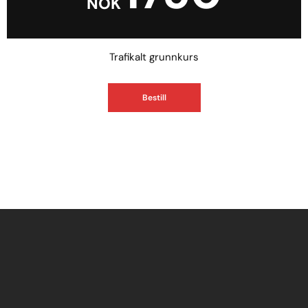
NOK
Trafikalt grunnkurs
Bestill