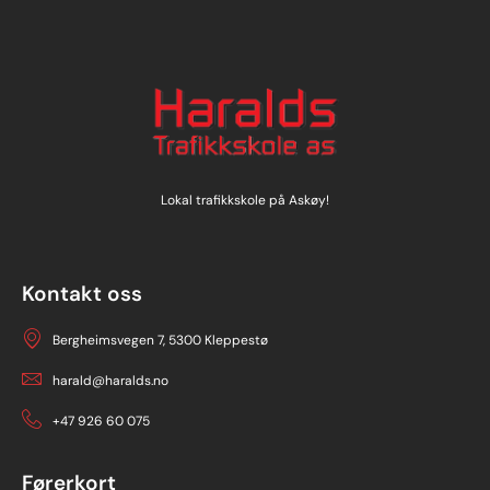
Lokal trafikkskole på Askøy!
Kontakt oss
Bergheimsvegen 7, 5300 Kleppestø
harald@haralds.no
+47 926 60 075
Førerkort