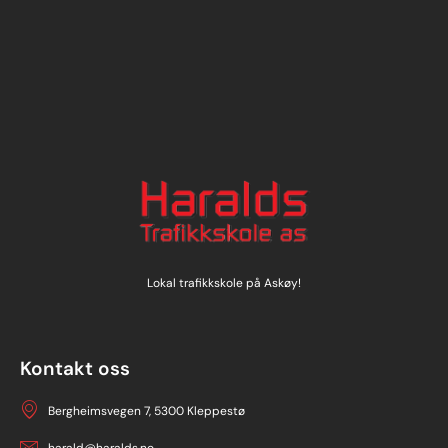
Lokal trafikkskole på Askøy!
Kontakt oss
Bergheimsvegen 7, 5300 Kleppestø
harald@haralds.no