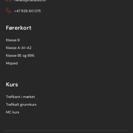
+47 926 60 075
Førerkort
Klasse B
Klasse A-A1-A2
Klasse BE og B96
Moped
Kurs
Trafikant i mørket
Trafikalt grunnkurs
MC kurs