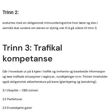
Trinn 2:
avsluttes med en obligatorisk trinnvurderingstime hvor lærer og elev i
samråd skal vurdere om eleven er dyktig nok til å gå videre til trinn 3,
Trinn 3: Trafikal
kompetanse
Går i hovedsak ut på å kjøre i trafikk og innhente og bearbeide informasjon
og løse trafikale situasjoner i vegkryss , rundkjøringer m.m. Trinnet inneholder
også obligatorisk sikkerhetskurs på bane (glattkjøring og lastsikring).
3.1 Vikeplikt – OBS rutinen
3.2 Flerfeltsvei
3.3 Enveiskjørte gater